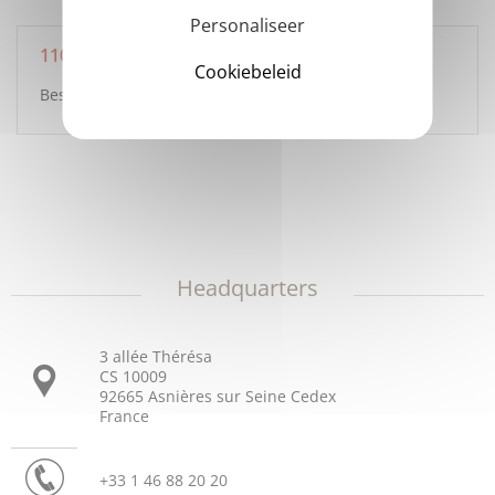
Personaliseer
110
Cookiebeleid
Bestellingen worden elke dag behandeld.
Headquarters
3 allée Thérésa
CS 10009
92665 Asnières sur Seine Cedex
France
+33 1 46 88 20 20