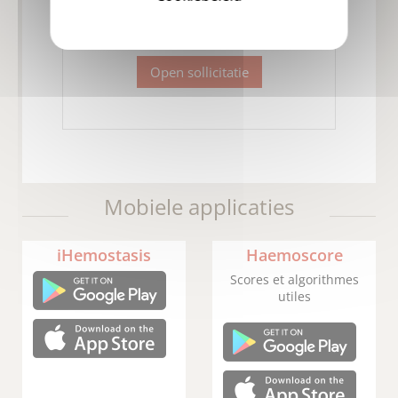
Persoonlijke ontwikkeling
Open sollicitatie
Mobiele applicaties
iHemostasis
Haemoscore
Scores et algorithmes
utiles