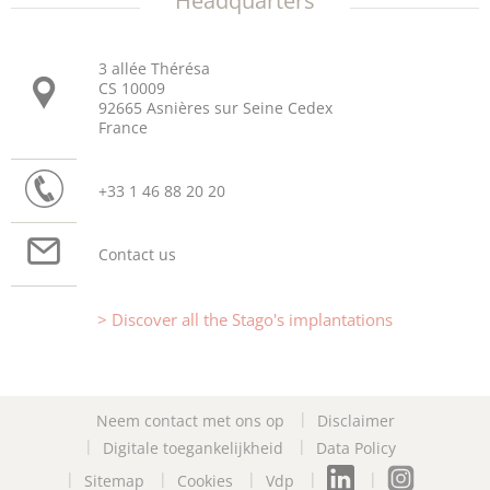
Headquarters
3 allée Thérésa
CS 10009
92665 Asnières sur Seine Cedex
France
+33 1 46 88 20 20
Contact us
Discover all the Stago's implantations
Neem contact met ons op
Disclaimer
Digitale toegankelijkheid
Data Policy
Sitemap
Cookies
Vdp