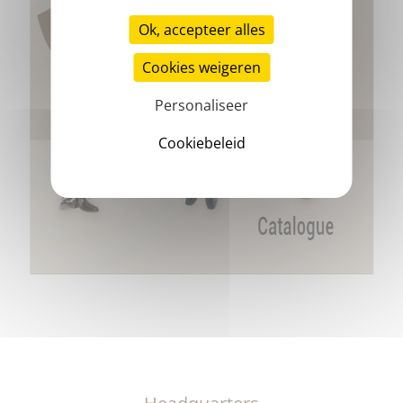
Ok, accepteer alles
Cookies weigeren
Personaliseer
Cookiebeleid