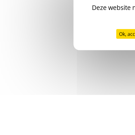
Deze website m
Ok, acc