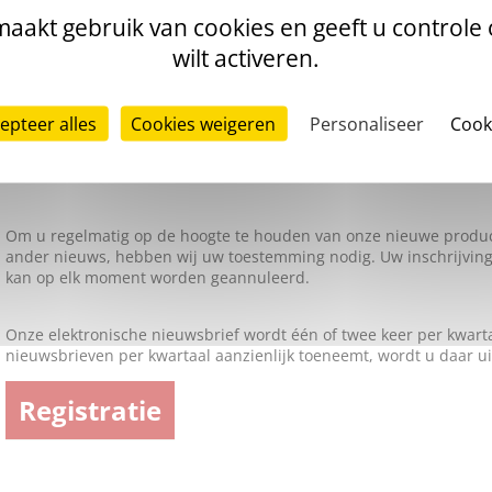
aakt gebruik van cookies en geeft u controle
wilt activeren.
epteer alles
Cookies weigeren
Personaliseer
Cook
Om u regelmatig op de hoogte te houden van onze nieuwe produ
ander nieuws, hebben wij uw toestemming nodig. Uw inschrijving 
kan op elk moment worden geannuleerd.
Onze elektronische nieuwsbrief wordt één of twee keer per kwarta
nieuwsbrieven per kwartaal aanzienlijk toeneemt, wordt u daar u
Registratie