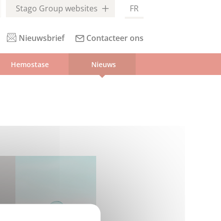
Stago Group websites
FR
Nieuwsbrief
Contacteer ons
Hemostase
Nieuws