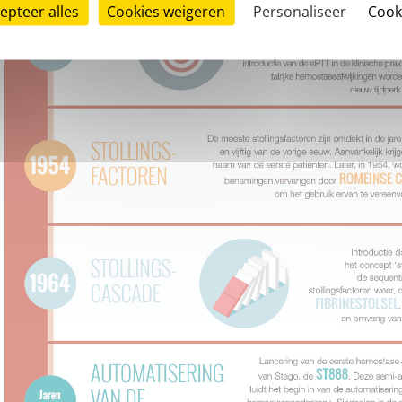
epteer alles
Cookies weigeren
Personaliseer
Cook