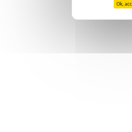
Ok, acc