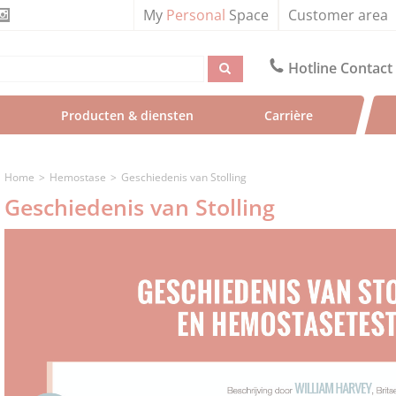
My
Personal
Space
Customer area
Hotline Contact
Producten & diensten
Carrière
Home
Hemostase
Geschiedenis van Stolling
Geschiedenis van Stolling