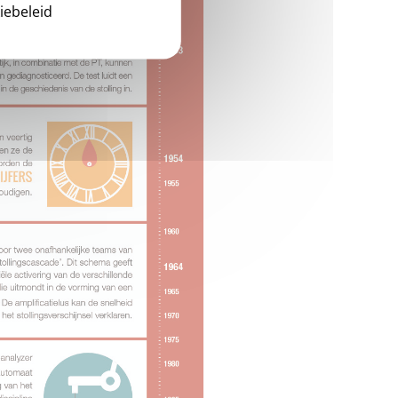
iebeleid